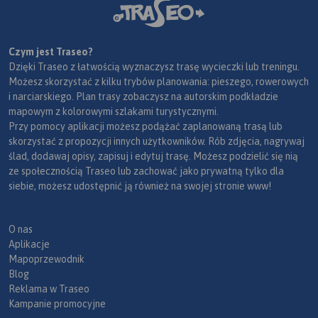
Czym jest Traseo?
Dzięki Traseo z łatwością wyznaczysz trasę wycieczki lub treningu.
Możesz skorzystać z kilku trybów planowania: pieszego, rowerowych
i narciarskiego. Plan trasy zobaczysz na autorskim podkładzie
mapowym z kolorowymi szlakami turystycznymi.
Przy pomocy aplikacji możesz podążać zaplanowaną trasą lub
skorzystać z propozycji innych użytkowników. Rób zdjęcia, nagrywaj
ślad, dodawaj opisy, zapisuj i edytuj trasę. Możesz podzielić się nią
ze społecznością Traseo lub zachować jako prywatną tylko dla
siebie, możesz udostępnić ją również na swojej stronie www!
O nas
Aplikacje
Mapoprzewodnik
Blog
Reklama w Traseo
Kampanie promocyjne