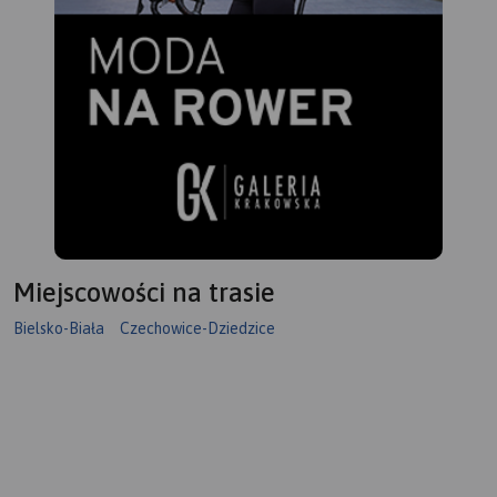
Miejscowości na trasie
Bielsko-Biała
Czechowice-Dziedzice