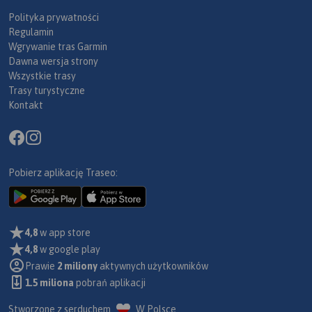
Polityka prywatności
Regulamin
Wgrywanie tras Garmin
Dawna wersja strony
Wszystkie trasy
Trasy turystyczne
Kontakt
Pobierz aplikację Traseo:
4,8
w app store
4,8
w google play
Prawie
2 miliony
aktywnych użytkowników
1.5 miliona
pobrań aplikacji
Stworzone z serduchem
W Polsce