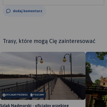
dodaj komentarz
Trasy, które mogą Cię zainteresować
OFICJALNY PRZEBIEG
POLECAMY
Szlak Nadmorski - oficjalny przebieg