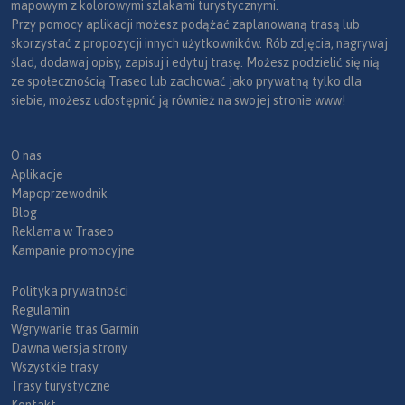
mapowym z kolorowymi szlakami turystycznymi.
Przy pomocy aplikacji możesz podążać zaplanowaną trasą lub
skorzystać z propozycji innych użytkowników. Rób zdjęcia, nagrywaj
ślad, dodawaj opisy, zapisuj i edytuj trasę. Możesz podzielić się nią
ze społecznością Traseo lub zachować jako prywatną tylko dla
siebie, możesz udostępnić ją również na swojej stronie www!
O nas
Aplikacje
Mapoprzewodnik
Blog
Reklama w Traseo
Kampanie promocyjne
Polityka prywatności
Regulamin
Wgrywanie tras Garmin
Dawna wersja strony
Wszystkie trasy
Trasy turystyczne