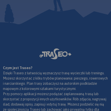
Czym jest Traseo?
Dzięki Traseo z łatwością wyznaczysz trasę wycieczki lub treningu.
Możesz skorzystać z kilku trybów planowania: pieszego, rowerowych
i narciarskiego. Plan trasy zobaczysz na autorskim podkładzie
mapowym z kolorowymi szlakami turystycznymi.
Przy pomocy aplikacji możesz podążać zaplanowaną trasą lub
skorzystać z propozycji innych użytkowników. Rób zdjęcia, nagrywaj
ślad, dodawaj opisy, zapisuj i edytuj trasę. Możesz podzielić się nią
ze społecznością Traseo lub zachować jako prywatną tylko dla