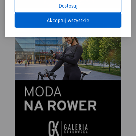
Traseo na urządzenia
Dostosuj
mobilne.
Rok wydania 2024
Akceptuj wszystkie