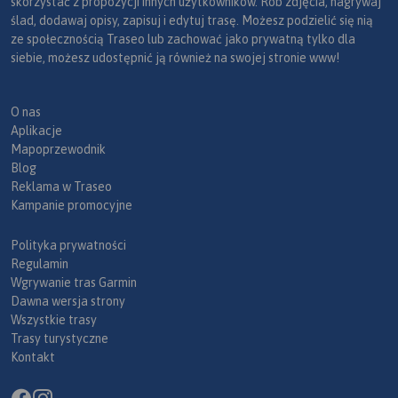
skorzystać z propozycji innych użytkowników. Rób zdjęcia, nagrywaj
ślad, dodawaj opisy, zapisuj i edytuj trasę. Możesz podzielić się nią
ze społecznością Traseo lub zachować jako prywatną tylko dla
siebie, możesz udostępnić ją również na swojej stronie www!
O nas
Aplikacje
Mapoprzewodnik
Blog
Reklama w Traseo
Kampanie promocyjne
Polityka prywatności
Regulamin
Wgrywanie tras Garmin
Dawna wersja strony
Wszystkie trasy
Trasy turystyczne
Kontakt