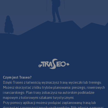
Czym jest Traseo?
Dzięki Traseo z łatwością wyznaczysz trasę wycieczki lub treningu.
Możesz skorzystać z kilku trybów planowania: pieszego, rowerowych
i narciarskiego. Plan trasy zobaczysz na autorskim podkładzie
mapowym z kolorowymi szlakami turystycznymi.
Przy pomocy aplikacji możesz podążać zaplanowaną trasą lub
skorzystać z propozycji innych użytkowników. Rób zdjęcia, nagrywaj