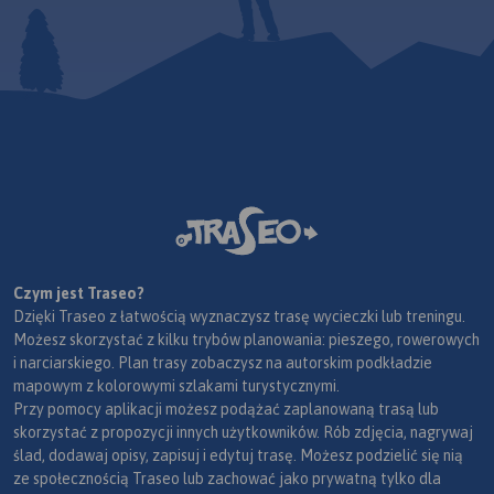
Czym jest Traseo?
Dzięki Traseo z łatwością wyznaczysz trasę wycieczki lub treningu.
Możesz skorzystać z kilku trybów planowania: pieszego, rowerowych
i narciarskiego. Plan trasy zobaczysz na autorskim podkładzie
mapowym z kolorowymi szlakami turystycznymi.
Przy pomocy aplikacji możesz podążać zaplanowaną trasą lub
skorzystać z propozycji innych użytkowników. Rób zdjęcia, nagrywaj
ślad, dodawaj opisy, zapisuj i edytuj trasę. Możesz podzielić się nią
ze społecznością Traseo lub zachować jako prywatną tylko dla