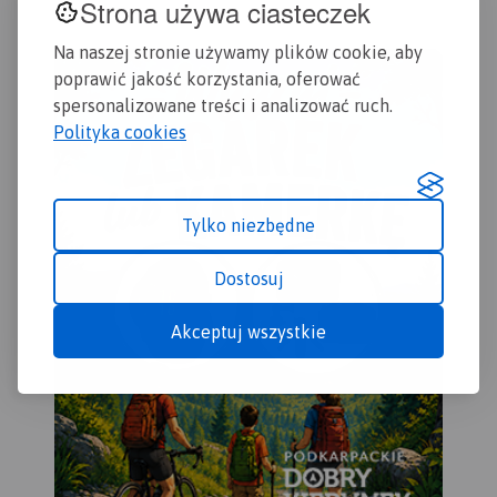
Strona używa ciasteczek
Na naszej stronie używamy plików cookie, aby
poprawić jakość korzystania, oferować
spersonalizowane treści i analizować ruch.
Polityka cookies
Tylko niezbędne
Dostosuj
Akceptuj wszystkie
MAPA TURYSTYCZNA W
APLIKACJI TRASEO