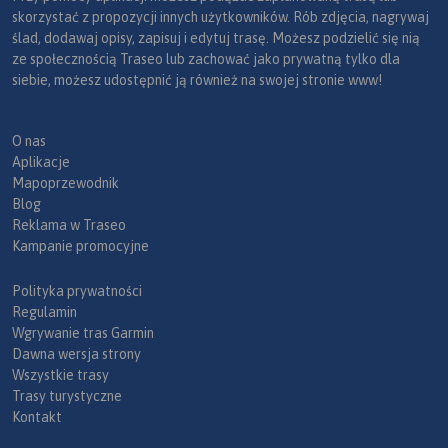
skorzystać z propozycji innych użytkowników. Rób zdjęcia, nagrywaj
ślad, dodawaj opisy, zapisuj i edytuj trasę. Możesz podzielić się nią
ze społecznością Traseo lub zachować jako prywatną tylko dla
siebie, możesz udostępnić ją również na swojej stronie www!
O nas
Aplikacje
Mapoprzewodnik
Blog
Reklama w Traseo
Kampanie promocyjne
Polityka prywatności
Regulamin
Wgrywanie tras Garmin
Dawna wersja strony
Wszystkie trasy
Trasy turystyczne
Kontakt