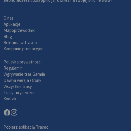
siebie, możesz udostępnić ją również na swojej stronie www!
O nas
Aplikacje
Mapoprzewodnik
Blog
Reklama w Traseo
Kampanie promocyjne
Polityka prywatności
Regulamin
Wgrywanie tras Garmin
Dawna wersja strony
Wszystkie trasy
Trasy turystyczne
Kontakt
Pobierz aplikację Traseo: