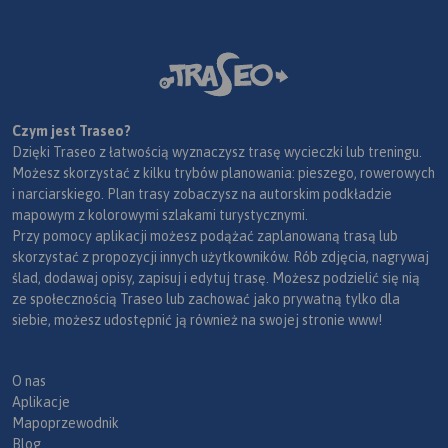
Czym jest Traseo?
Dzięki Traseo z łatwością wyznaczysz trasę wycieczki lub treningu.
Możesz skorzystać z kilku trybów planowania: pieszego, rowerowych
i narciarskiego. Plan trasy zobaczysz na autorskim podkładzie
mapowym z kolorowymi szlakami turystycznymi.
Przy pomocy aplikacji możesz podążać zaplanowaną trasą lub
skorzystać z propozycji innych użytkowników. Rób zdjęcia, nagrywaj
ślad, dodawaj opisy, zapisuj i edytuj trasę. Możesz podzielić się nią
ze społecznością Traseo lub zachować jako prywatną tylko dla
siebie, możesz udostępnić ją również na swojej stronie www!
O nas
Aplikacje
Mapoprzewodnik
Blog