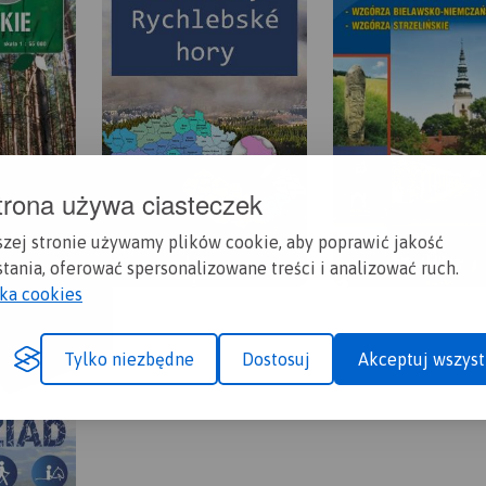
trona używa ciasteczek
szej stronie używamy plików cookie, aby poprawić jakość
tania, oferować spersonalizowane treści i analizować ruch.
yka cookies
Tylko niezbędne
Dostosuj
Akceptuj wszyst