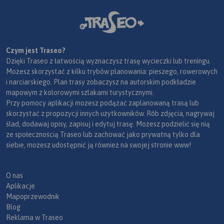
Czym jest Traseo?
Dzięki Traseo z łatwością wyznaczysz trasę wycieczki lub treningu.
Możesz skorzystać z kilku trybów planowania: pieszego, rowerowych
i narciarskiego. Plan trasy zobaczysz na autorskim podkładzie
mapowym z kolorowymi szlakami turystycznymi.
Przy pomocy aplikacji możesz podążać zaplanowaną trasą lub
skorzystać z propozycji innych użytkowników. Rób zdjęcia, nagrywaj
ślad, dodawaj opisy, zapisuj i edytuj trasę. Możesz podzielić się nią
ze społecznością Traseo lub zachować jako prywatną tylko dla
siebie, możesz udostępnić ją również na swojej stronie www!
O nas
Aplikacje
Mapoprzewodnik
Blog
Reklama w Traseo