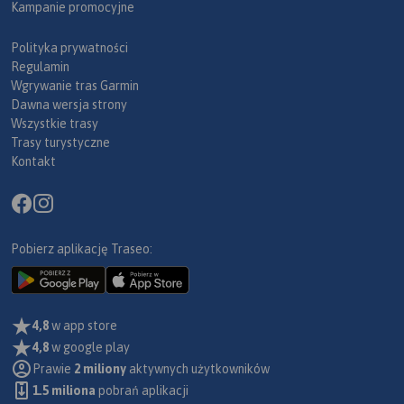
Kampanie promocyjne
Polityka prywatności
Regulamin
Wgrywanie tras Garmin
Dawna wersja strony
Wszystkie trasy
Trasy turystyczne
Kontakt
Pobierz aplikację Traseo:
4,8
w app store
4,8
w google play
Prawie
2 miliony
aktywnych użytkowników
1.5 miliona
pobrań aplikacji