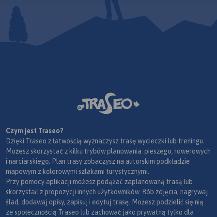
Czym jest Traseo?
Dzięki Traseo z łatwością wyznaczysz trasę wycieczki lub treningu.
Możesz skorzystać z kilku trybów planowania: pieszego, rowerowych
i narciarskiego. Plan trasy zobaczysz na autorskim podkładzie
mapowym z kolorowymi szlakami turystycznymi.
Przy pomocy aplikacji możesz podążać zaplanowaną trasą lub
skorzystać z propozycji innych użytkowników. Rób zdjęcia, nagrywaj
ślad, dodawaj opisy, zapisuj i edytuj trasę. Możesz podzielić się nią
ze społecznością Traseo lub zachować jako prywatną tylko dla