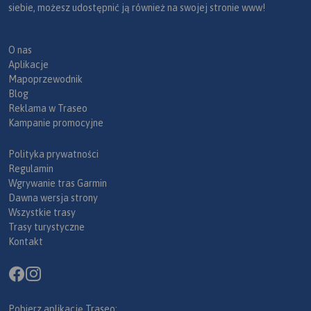
siebie, możesz udostępnić ją również na swojej stronie www!
O nas
Aplikacje
Mapoprzewodnik
Blog
Reklama w Traseo
Kampanie promocyjne
Polityka prywatności
Regulamin
Wgrywanie tras Garmin
Dawna wersja strony
Wszystkie trasy
Trasy turystyczne
Kontakt
Pobierz aplikację Traseo: