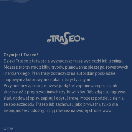
Czym jest Traseo?
Dzięki Traseo z łatwością wyznaczysz trasę wycieczki lub treningu.
Możesz skorzystać z kilku trybów planowania: pieszego, rowerowych
i narciarskiego. Plan trasy zobaczysz na autorskim podkładzie
mapowym z kolorowymi szlakami turystycznymi.
Przy pomocy aplikacji możesz podążać zaplanowaną trasą lub
skorzystać z propozycji innych użytkowników. Rób zdjęcia, nagrywaj
ślad, dodawaj opisy, zapisuj i edytuj trasę. Możesz podzielić się nią
ze społecznością Traseo lub zachować jako prywatną tylko dla
siebie, możesz udostępnić ją również na swojej stronie www!
O nas