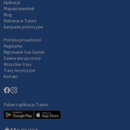
Aplikacje
Mapoprzewodnik
Blog
Reklama w Traseo
Kampanie promocyjne
Polityka prywatności
Regulamin
Wgrywanie tras Garmin
Dawna wersja strony
Wszystkie trasy
Trasy turystyczne
Kontakt
Pobierz aplikację Traseo:
4,8
w app store