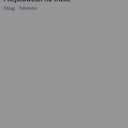
Elbląg
Tolkmicko