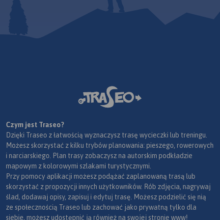
Czym jest Traseo?
Dzięki Traseo z łatwością wyznaczysz trasę wycieczki lub treningu.
Możesz skorzystać z kilku trybów planowania: pieszego, rowerowych
i narciarskiego. Plan trasy zobaczysz na autorskim podkładzie
mapowym z kolorowymi szlakami turystycznymi.
Przy pomocy aplikacji możesz podążać zaplanowaną trasą lub
skorzystać z propozycji innych użytkowników. Rób zdjęcia, nagrywaj
ślad, dodawaj opisy, zapisuj i edytuj trasę. Możesz podzielić się nią
ze społecznością Traseo lub zachować jako prywatną tylko dla
siebie, możesz udostępnić ją również na swojej stronie www!