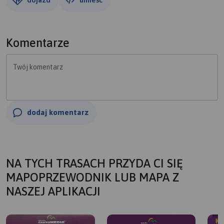
Komentarze
Twój komentarz
dodaj komentarz
NA TYCH TRASACH PRZYDA CI SIĘ
MAPOPRZEWODNIK LUB MAPA Z
NASZEJ APLIKACJI