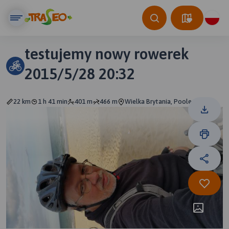
testujemy nowy rowerek
2015/5/28 20:32
22 km
1 h 41 min
401 m
466 m
Wielka Brytania, Poole