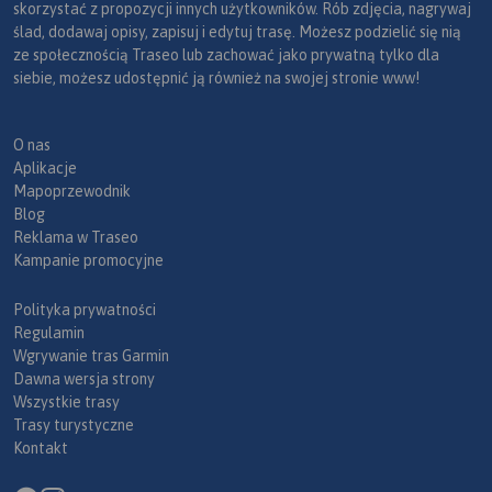
skorzystać z propozycji innych użytkowników. Rób zdjęcia, nagrywaj
ślad, dodawaj opisy, zapisuj i edytuj trasę. Możesz podzielić się nią
ze społecznością Traseo lub zachować jako prywatną tylko dla
siebie, możesz udostępnić ją również na swojej stronie www!
O nas
Aplikacje
Mapoprzewodnik
Blog
Reklama w Traseo
Kampanie promocyjne
Polityka prywatności
Regulamin
Wgrywanie tras Garmin
Dawna wersja strony
Wszystkie trasy
Trasy turystyczne
Kontakt