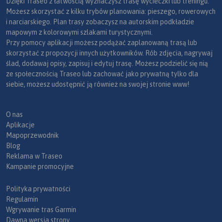
Dzięki Traseo z łatwością wyznaczysz trasę wycieczki lub treningu.
Możesz skorzystać z kilku trybów planowania: pieszego, rowerowych
i narciarskiego. Plan trasy zobaczysz na autorskim podkładzie
mapowym z kolorowymi szlakami turystycznymi.
Przy pomocy aplikacji możesz podążać zaplanowaną trasą lub
skorzystać z propozycji innych użytkowników. Rób zdjęcia, nagrywaj
ślad, dodawaj opisy, zapisuj i edytuj trasę. Możesz podzielić się nią
ze społecznością Traseo lub zachować jako prywatną tylko dla
siebie, możesz udostępnić ją również na swojej stronie www!
O nas
Aplikacje
Mapoprzewodnik
Blog
Reklama w Traseo
Kampanie promocyjne
Polityka prywatności
Regulamin
Wgrywanie tras Garmin
Dawna wersja strony