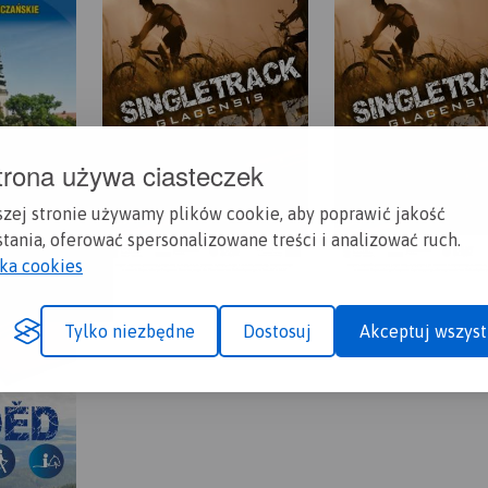
trona używa ciasteczek
szej stronie używamy plików cookie, aby poprawić jakość
tania, oferować spersonalizowane treści i analizować ruch.
yka cookies
Tylko niezbędne
Dostosuj
Akceptuj wszyst