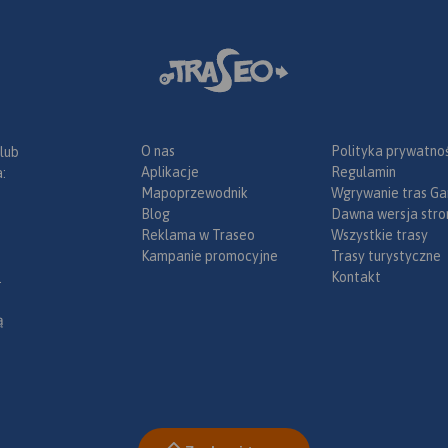
O nas
Polityka prywatnoś
 lub
Aplikacje
Regulamin
:
Mapoprzewodnik
Wgrywanie tras Ga
Blog
Dawna wersja stro
Reklama w Traseo
Wszystkie trasy
Kampanie promocyjne
Trasy turystyczne
Kontakt
.
ą