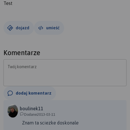
Test
dojazd
umieść
Komentarze
Twój komentarz
dodaj komentarz
boulinek11
Dodane2013-03-11
Znam ta sciezke doskonale