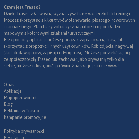
Czym jest Traseo?
Dzięki Traseo z łatwością wyznaczysz trasę wycieczki lub treningu.
Możesz skorzystać z kilku trybów planowania: pieszego, rowerowych
i narciarskiego. Plan trasy zobaczysz na autorskim podkładzie
mapowym z kolorowymi szlakami turystycznymi.
Przy pomocy aplikacji możesz podążać zaplanowaną trasą lub
skorzystać z propozycji innych użytkowników. Rób zdjęcia, nagrywaj
ślad, dodawaj opisy, zapisuj i edytuj trasę. Możesz podzielić się nią
ze społecznością Traseo lub zachować jako prywatną tylko dla
siebie, możesz udostępnić ją również na swojej stronie www!
O nas
Aplikacje
Mapoprzewodnik
Blog
Reklama w Traseo
Kampanie promocyjne
Polityka prywatności
Regulamin