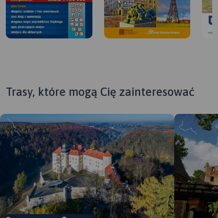
Trasy, które mogą Cię zainteresować
MAPA TURYSTYCZNA W
APLIKACJI TRASEO
MAPA TURYSTYCZNA W
APLIKACJI TRASEO