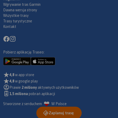
Wgrywanie tras Garmin
Dawna wersja strony
Wszystkie trasy
Trasy turystyczne
Kontakt
Pobierz aplikację Traseo:
4,8
w app store
4,8
w google play
Prawie
2 miliony
aktywnych użytkowników
1.5 miliona
pobrań aplikacji
Stworzone z serduchem
W Polsce
Zaplanuj trasę