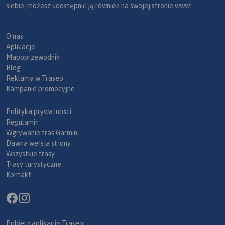
siebie, możesz udostępnić ją również na swojej stronie www!
O nas
Aplikacje
Mapoprzewodnik
Blog
Reklama w Traseo
Kampanie promocyjne
Polityka prywatności
Regulamin
Wgrywanie tras Garmin
Dawna wersja strony
Wszystkie trasy
Trasy turystyczne
Kontakt
Pobierz aplikację Traseo: