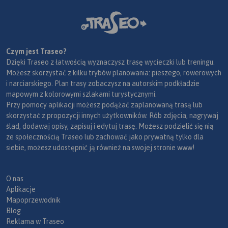
Czym jest Traseo?
Dzięki Traseo z łatwością wyznaczysz trasę wycieczki lub treningu.
Możesz skorzystać z kilku trybów planowania: pieszego, rowerowych
i narciarskiego. Plan trasy zobaczysz na autorskim podkładzie
mapowym z kolorowymi szlakami turystycznymi.
Przy pomocy aplikacji możesz podążać zaplanowaną trasą lub
skorzystać z propozycji innych użytkowników. Rób zdjęcia, nagrywaj
ślad, dodawaj opisy, zapisuj i edytuj trasę. Możesz podzielić się nią
ze społecznością Traseo lub zachować jako prywatną tylko dla
siebie, możesz udostępnić ją również na swojej stronie www!
O nas
Aplikacje
Mapoprzewodnik
Blog
Reklama w Traseo