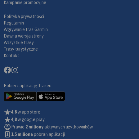
Kampanie promocyjne
Polityka prywatności
Regulamin
Wgrywanie tras Garmin
Dawna wersja strony
Wszystkie trasy
Trasy turystyczne
Kontakt
Pobierz aplikację Traseo:
4,8
w app store
4,8
w google play
Prawie
2 miliony
aktywnych użytkowników
1.5 miliona
pobrań aplikacji