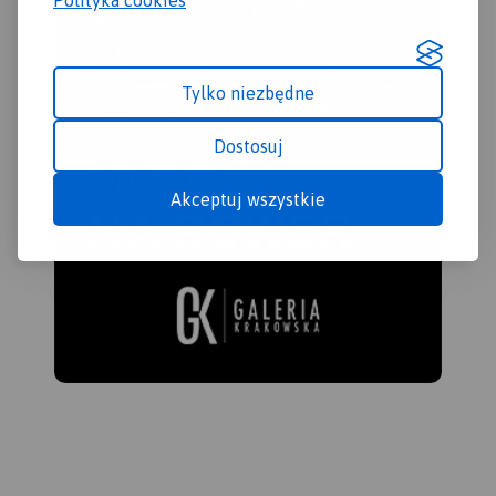
Tylko niezbędne
Dostosuj
Akceptuj wszystkie