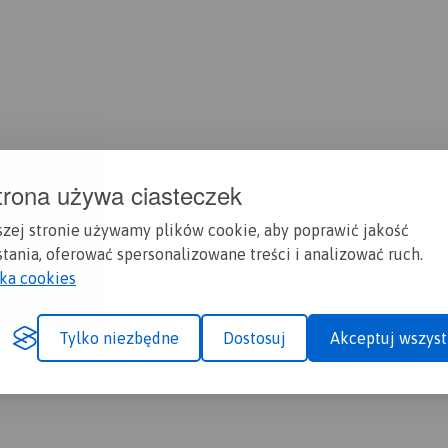
trona używa ciasteczek
szej stronie używamy plików cookie, aby poprawić jakość
tania, oferować spersonalizowane treści i analizować ruch.
yka cookies
Tylko niezbędne
Dostosuj
Akceptuj wszyst