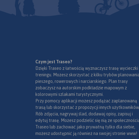
Czym jest Traseo?
Dzięki Traseo z łatwością wyznaczysz trasę wycieczki
treningu. Możesz skorzystać z kilku trybów planowania
pieszego, rowerowych i narciarskiego. Plan trasy
zobaczysz na autorskim podkładzie mapowym z
kolorowymi szlakami turystycznymi.
Przy pomocy aplikacji możesz podążać zaplanowaną
trasą lub skorzystać z propozycji innych użytkowników
Rób zdjęcia, nagrywaj ślad, dodawaj opisy, zapisuj i
edytuj trasę. Możesz podzielić się nią ze społeczności
Traseo lub zachować jako prywatną tylko dla siebie,
możesz udostępnić ją również na swojej stronie www!