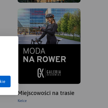
kie
Miejscowości na trasie
Kielce