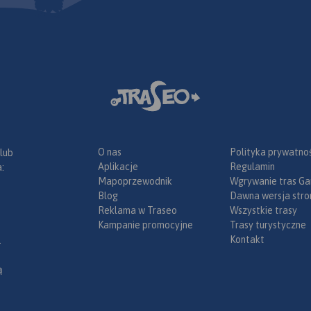
O nas
Polityka prywatnoś
 lub
Aplikacje
Regulamin
:
Mapoprzewodnik
Wgrywanie tras Ga
Blog
Dawna wersja stro
Reklama w Traseo
Wszystkie trasy
Kampanie promocyjne
Trasy turystyczne
Kontakt
.
ą