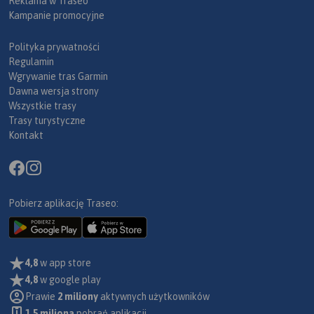
Reklama w Traseo
Kampanie promocyjne
Polityka prywatności
Regulamin
Wgrywanie tras Garmin
Dawna wersja strony
Wszystkie trasy
Trasy turystyczne
Kontakt
Pobierz aplikację Traseo:
4,8
w app store
4,8
w google play
Prawie
2 miliony
aktywnych użytkowników
1.5 miliona
pobrań aplikacji