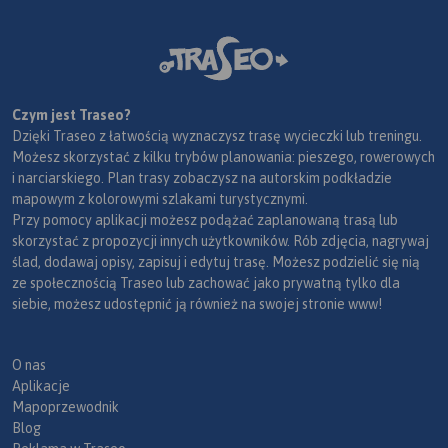
Czym jest Traseo?
Dzięki Traseo z łatwością wyznaczysz trasę wycieczki lub treningu.
Możesz skorzystać z kilku trybów planowania: pieszego, rowerowych
i narciarskiego. Plan trasy zobaczysz na autorskim podkładzie
mapowym z kolorowymi szlakami turystycznymi.
Przy pomocy aplikacji możesz podążać zaplanowaną trasą lub
skorzystać z propozycji innych użytkowników. Rób zdjęcia, nagrywaj
ślad, dodawaj opisy, zapisuj i edytuj trasę. Możesz podzielić się nią
ze społecznością Traseo lub zachować jako prywatną tylko dla
siebie, możesz udostępnić ją również na swojej stronie www!
O nas
Aplikacje
Mapoprzewodnik
Blog