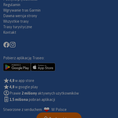
Regulamin
Wgrywanie tras Garmin
Dawna wersja strony
Wszystkie trasy
Trasy turystyczne
Kontakt
Pobierz aplikację Traseo:
4,8
w app store
4,8
w google play
Prawie
2 miliony
aktywnych użytkowników
1.5 miliona
pobrań aplikacji
Stworzone z serduchem
W Polsce