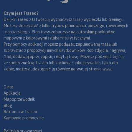
Czym jest Traseo?
Dzięki Traseo z łatwością wyznaczysz trasę wycieczki lub treningu.
Możesz skorzystać z kilku trybów planowania: pieszego, rowerowych
i narciarskiego. Plan trasy zobaczysz na autorskim podkładzie
mapowym z kolorowymi szlakami turystycznymi.
Przy pomocy aplikacji możesz podążać zaplanowaną trasą lub
skorzystać z propozycji innych użytkowników. Rób zdjęcia, nagrywaj
ślad, dodawaj opisy, zapisuj i edytuj trasę. Możesz podzielić się nią
ze społecznością Traseo lub zachować jako prywatną tylko dla
siebie, możesz udostępnić ją również na swojej stronie www!
O nas
Aplikacje
Mapoprzewodnik
Blog
Reklama w Traseo
Kampanie promocyjne
Polityka prywatności