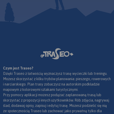
Czym jest Traseo?
Dzięki Traseo z łatwością wyznaczysz trasę wycieczki lub treningu.
Możesz skorzystać z kilku trybów planowania: pieszego, rowerowych
i narciarskiego. Plan trasy zobaczysz na autorskim podkładzie
mapowym z kolorowymi szlakami turystycznymi.
Przy pomocy aplikacji możesz podążać zaplanowaną trasą lub
skorzystać z propozycji innych użytkowników. Rób zdjęcia, nagrywaj
ślad, dodawaj opisy, zapisuj i edytuj trasę. Możesz podzielić się nią
ze społecznością Traseo lub zachować jako prywatną tylko dla