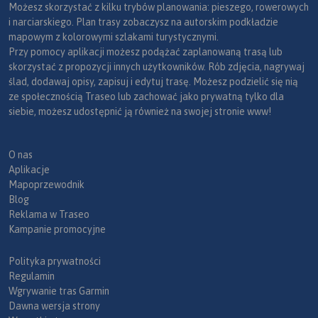
Możesz skorzystać z kilku trybów planowania: pieszego, rowerowych
i narciarskiego. Plan trasy zobaczysz na autorskim podkładzie
mapowym z kolorowymi szlakami turystycznymi.
Przy pomocy aplikacji możesz podążać zaplanowaną trasą lub
skorzystać z propozycji innych użytkowników. Rób zdjęcia, nagrywaj
ślad, dodawaj opisy, zapisuj i edytuj trasę. Możesz podzielić się nią
ze społecznością Traseo lub zachować jako prywatną tylko dla
siebie, możesz udostępnić ją również na swojej stronie www!
O nas
Aplikacje
Mapoprzewodnik
Blog
Reklama w Traseo
Kampanie promocyjne
Polityka prywatności
Regulamin
Wgrywanie tras Garmin
Dawna wersja strony