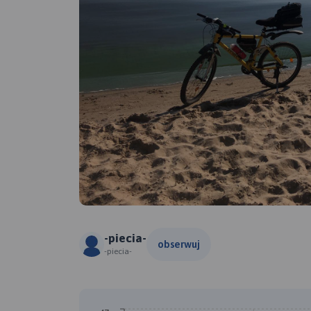
-piecia-
obserwuj
-piecia-