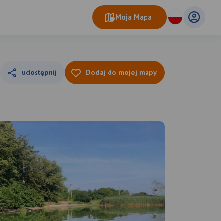
Moja Mapa
udostępnij
Dodaj do mojej mapy