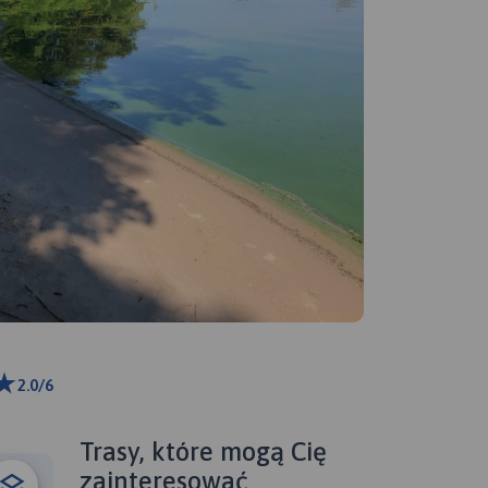
2.0/6
ributors
Trasy, które mogą Cię
zainteresować