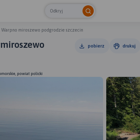
Odkryj
 Warpno miroszewo podgrodzie szczecin
o
pobierz
drukuj
morskie, powiat policki