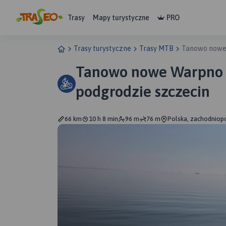
Trasy
Mapy turystyczne
PRO
Trasy turystyczne
Trasy MTB
Tanowo nowe
Tanowo nowe Warpno miroszew
podgrodzie szczecin
66 km
10 h 8 min
96 m
76 m
Polska, zachodniopo