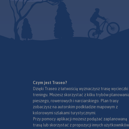
Czym jest Traseo?
Dzięki Traseo z łatwością wyznaczysz trasę wycieczki
treningu. Możesz skorzystać z kilku trybów planowania
pieszego, rowerowych i narciarskiego. Plan trasy
zobaczysz na autorskim podkładzie mapowym z
kolorowymi szlakami turystycznymi.
Przy pomocy aplikacji możesz podążać zaplanowaną
trasą lub skorzystać z propozycji innych użytkowników