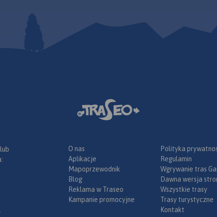
O nas
Polityka prywatnoś
 lub
Aplikacje
Regulamin
:
Mapoprzewodnik
Wgrywanie tras Ga
Blog
Dawna wersja stro
Reklama w Traseo
Wszystkie trasy
Kampanie promocyjne
Trasy turystyczne
Kontakt
.