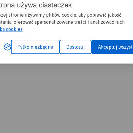
trona używa ciasteczek
szej stronie używamy plików cookie, aby poprawić jakość
tania, oferować spersonalizowane treści i analizować ruch.
yka cookies
Tylko niezbędne
Dostosuj
Akceptuj wszyst