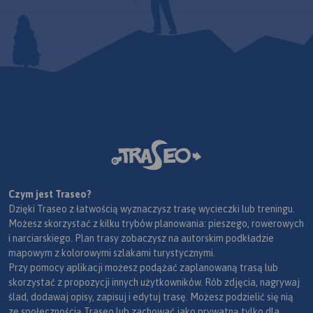
Czym jest Traseo?
Dzięki Traseo z łatwością wyznaczysz trasę wycieczki lub treningu.
Możesz skorzystać z kilku trybów planowania: pieszego, rowerowych
i narciarskiego. Plan trasy zobaczysz na autorskim podkładzie
mapowym z kolorowymi szlakami turystycznymi.
Przy pomocy aplikacji możesz podążać zaplanowaną trasą lub
skorzystać z propozycji innych użytkowników. Rób zdjęcia, nagrywaj
ślad, dodawaj opisy, zapisuj i edytuj trasę. Możesz podzielić się nią
ze społecznością Traseo lub zachować jako prywatną tylko dla