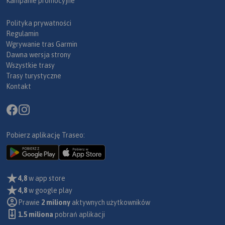
Kampanie promocyjne
Polityka prywatności
Regulamin
Wgrywanie tras Garmin
Dawna wersja strony
Wszystkie trasy
Trasy turystyczne
Kontakt
Pobierz aplikację Traseo:
4,8
w app store
4,8
w google play
Prawie
2 miliony
aktywnych użytkowników
1.5 miliona
pobrań aplikacji