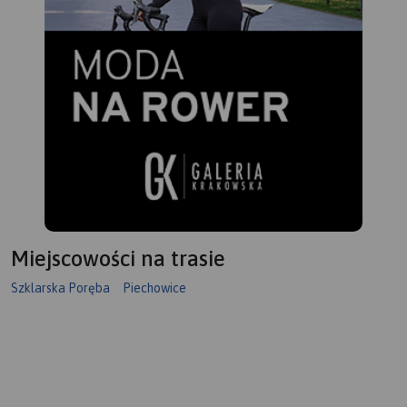
Miejscowości na trasie
Szklarska Poręba
Piechowice