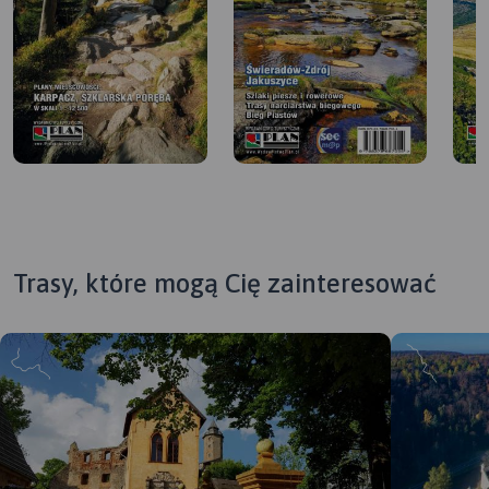
Trasy, które mogą Cię zainteresować