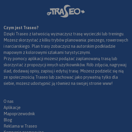
Czym jest Traseo?
Dzięki Traseo z łatwością wyznaczysz trasę wycieczki lub treningu.
Możesz skorzystać z kilku trybów planowania: pieszego, rowerowych
i narciarskiego. Plan trasy zobaczysz na autorskim podkładzie
mapowym z kolorowymi szlakami turystycznymi.
Przy pomocy aplikacji możesz podążać zaplanowaną trasą lub
skorzystać z propozycji innych użytkowników. Rób zdjęcia, nagrywaj
ślad, dodawaj opisy, zapisuj i edytuj trasę. Możesz podzielić się nią
ze społecznością Traseo lub zachować jako prywatną tylko dla
siebie, możesz udostępnić ją również na swojej stronie www!
O nas
Aplikacje
Mapoprzewodnik
Blog
Reklama w Traseo