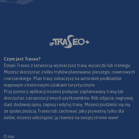
Czym jest Traseo?
Dzięki Traseo z łatwością wyznaczysz trasę wycieczki lub treningu.
Możesz skorzystać z kilku trybów planowania: pieszego, rowerowych
i narciarskiego. Plan trasy zobaczysz na autorskim podkładzie
mapowym z kolorowymi szlakami turystycznymi.
Przy pomocy aplikacji możesz podążać zaplanowaną trasą lub
skorzystać z propozycji innych użytkowników. Rób zdjęcia, nagrywaj
ślad, dodawaj opisy, zapisuj i edytuj trasę. Możesz podzielić się nią
ze społecznością Traseo lub zachować jako prywatną tylko dla
siebie, możesz udostępnić ją również na swojej stronie www!
O nas