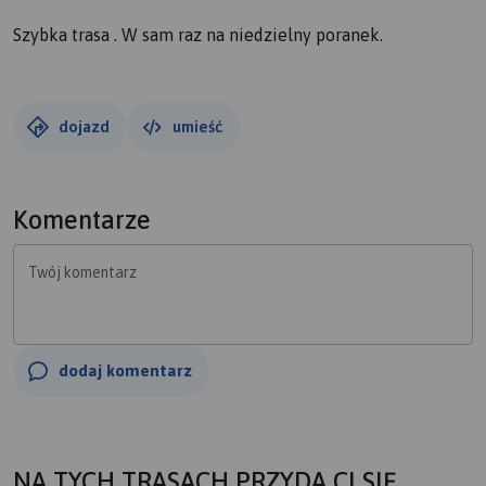
Szybka trasa . W sam raz na niedzielny poranek.
dojazd
umieść
Komentarze
Twój komentarz
dodaj komentarz
NA TYCH TRASACH PRZYDA CI SIĘ