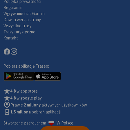
Polityka prywatności
Regulamin
Wgrywanie tras Garmin
Dawna wersja strony
Wszystkie trasy
Trasy turystyczne
Kontakt
Pobierz aplikację Traseo:
4,8
w app store
4,8
w google play
Prawie
2 miliony
aktywnych użytkowników
1.5 miliona
pobrań aplikacji
Stworzone z serduchem
W Polsce