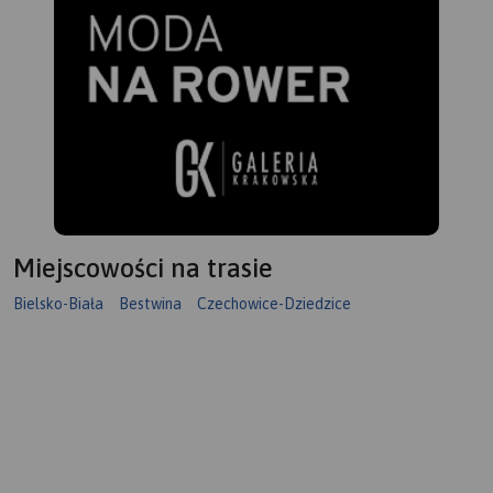
Miejscowości na trasie
Bielsko-Biała
Bestwina
Czechowice-Dziedzice