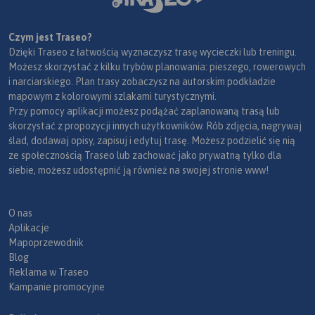
Czym jest Traseo?
Dzięki Traseo z łatwością wyznaczysz trasę wycieczki lub treningu.
Możesz skorzystać z kilku trybów planowania: pieszego, rowerowych
i narciarskiego. Plan trasy zobaczysz na autorskim podkładzie
mapowym z kolorowymi szlakami turystycznymi.
Przy pomocy aplikacji możesz podążać zaplanowaną trasą lub
skorzystać z propozycji innych użytkowników. Rób zdjęcia, nagrywaj
ślad, dodawaj opisy, zapisuj i edytuj trasę. Możesz podzielić się nią
ze społecznością Traseo lub zachować jako prywatną tylko dla
siebie, możesz udostępnić ją również na swojej stronie www!
O nas
Aplikacje
Mapoprzewodnik
Blog
Reklama w Traseo
Kampanie promocyjne