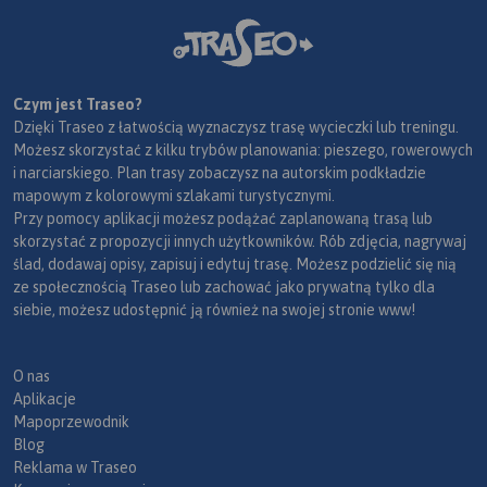
Czym jest Traseo?
Dzięki Traseo z łatwością wyznaczysz trasę wycieczki lub treningu.
Możesz skorzystać z kilku trybów planowania: pieszego, rowerowych
i narciarskiego. Plan trasy zobaczysz na autorskim podkładzie
mapowym z kolorowymi szlakami turystycznymi.
Przy pomocy aplikacji możesz podążać zaplanowaną trasą lub
skorzystać z propozycji innych użytkowników. Rób zdjęcia, nagrywaj
ślad, dodawaj opisy, zapisuj i edytuj trasę. Możesz podzielić się nią
ze społecznością Traseo lub zachować jako prywatną tylko dla
siebie, możesz udostępnić ją również na swojej stronie www!
O nas
Aplikacje
Mapoprzewodnik
Blog
Reklama w Traseo