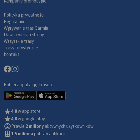
Kampanie promocyjne
Polityka prywatności
Regulamin
Wgrywanie tras Garmin
Dawna wersja strony
Wszystkie trasy
Trasy turystyczne
Kontakt
Pobierz aplikację Traseo:
4,8
w app store
4,8
w google play
Prawie
2 miliony
aktywnych użytkowników
1.5 miliona
pobrań aplikacji