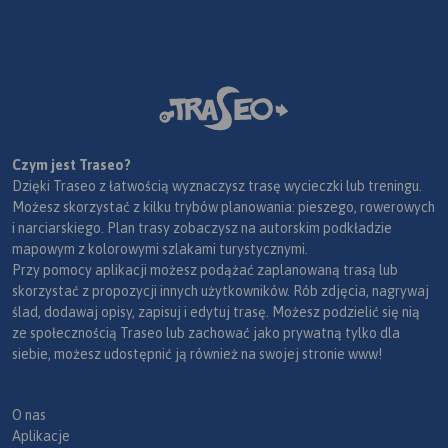
Czym jest Traseo?
Dzięki Traseo z łatwością wyznaczysz trasę wycieczki lub treningu.
Możesz skorzystać z kilku trybów planowania: pieszego, rowerowych
i narciarskiego. Plan trasy zobaczysz na autorskim podkładzie
mapowym z kolorowymi szlakami turystycznymi.
Przy pomocy aplikacji możesz podążać zaplanowaną trasą lub
skorzystać z propozycji innych użytkowników. Rób zdjęcia, nagrywaj
ślad, dodawaj opisy, zapisuj i edytuj trasę. Możesz podzielić się nią
ze społecznością Traseo lub zachować jako prywatną tylko dla
siebie, możesz udostępnić ją również na swojej stronie www!
O nas
Aplikacje