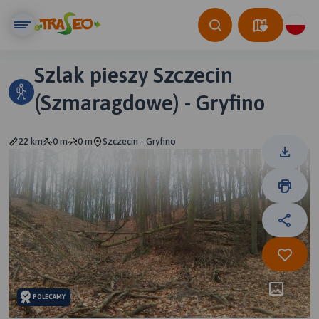
Szlak pieszy Szczecin
(Szmaragdowe) - Gryfino
22 km
0 m
0 m
Szczecin - Gryfino
POLECAMY