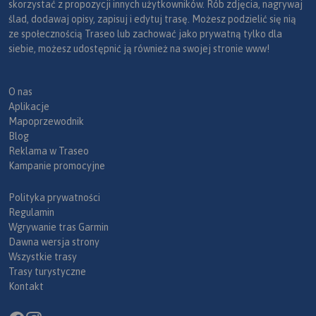
skorzystać z propozycji innych użytkowników. Rób zdjęcia, nagrywaj
ślad, dodawaj opisy, zapisuj i edytuj trasę. Możesz podzielić się nią
ze społecznością Traseo lub zachować jako prywatną tylko dla
siebie, możesz udostępnić ją również na swojej stronie www!
O nas
Aplikacje
Mapoprzewodnik
Blog
Reklama w Traseo
Kampanie promocyjne
Polityka prywatności
Regulamin
Wgrywanie tras Garmin
Dawna wersja strony
Wszystkie trasy
Trasy turystyczne
Kontakt