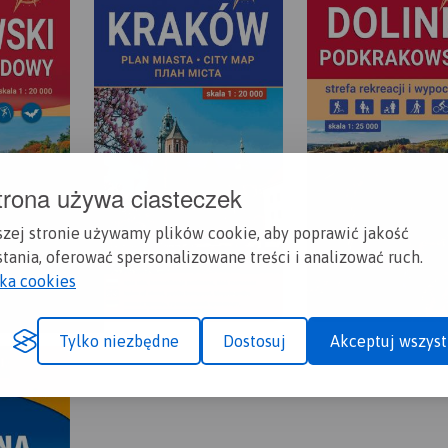
trona używa ciasteczek
szej stronie używamy plików cookie, aby poprawić jakość
tania, oferować spersonalizowane treści i analizować ruch.
yka cookies
Tylko niezbędne
Dostosuj
Akceptuj wszyst