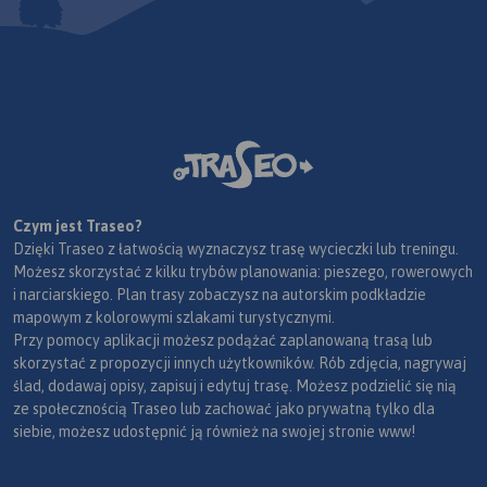
Czym jest Traseo?
Dzięki Traseo z łatwością wyznaczysz trasę wycieczki lub treningu.
Możesz skorzystać z kilku trybów planowania: pieszego, rowerowych
i narciarskiego. Plan trasy zobaczysz na autorskim podkładzie
mapowym z kolorowymi szlakami turystycznymi.
Przy pomocy aplikacji możesz podążać zaplanowaną trasą lub
skorzystać z propozycji innych użytkowników. Rób zdjęcia, nagrywaj
ślad, dodawaj opisy, zapisuj i edytuj trasę. Możesz podzielić się nią
ze społecznością Traseo lub zachować jako prywatną tylko dla
siebie, możesz udostępnić ją również na swojej stronie www!