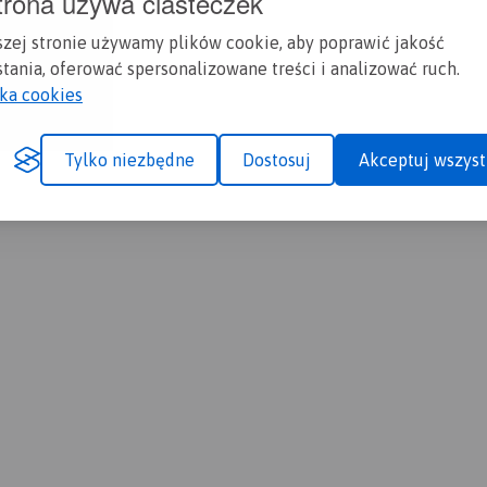
trona używa ciasteczek
szej stronie używamy plików cookie, aby poprawić jakość
tania, oferować spersonalizowane treści i analizować ruch.
yka cookies
Tylko niezbędne
Dostosuj
Akceptuj wszyst