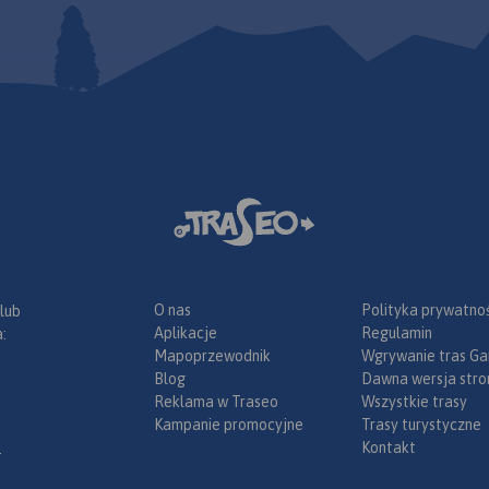
O nas
Polityka prywatnoś
 lub
Aplikacje
Regulamin
:
Mapoprzewodnik
Wgrywanie tras Ga
Blog
Dawna wersja stro
Reklama w Traseo
Wszystkie trasy
Kampanie promocyjne
Trasy turystyczne
Kontakt
.