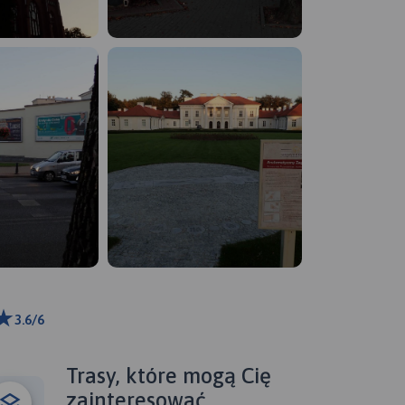
3.6/6
ributors
Trasy, które mogą Cię
zainteresować