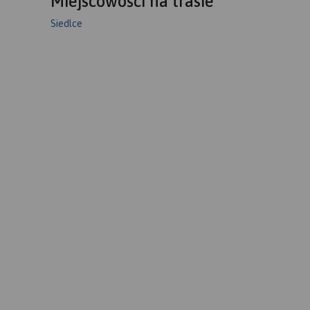
Miejscowości na trasie
Siedlce