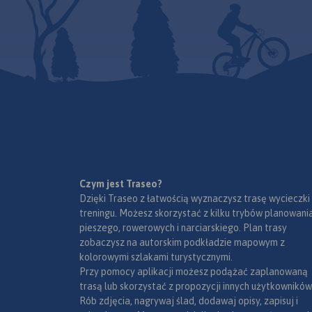
Czym jest Traseo?
Dzięki Traseo z łatwością wyznaczysz trasę wycieczki
treningu. Możesz skorzystać z kilku trybów planowania
pieszego, rowerowych i narciarskiego. Plan trasy
zobaczysz na autorskim podkładzie mapowym z
kolorowymi szlakami turystycznymi.
Przy pomocy aplikacji możesz podążać zaplanowaną
trasą lub skorzystać z propozycji innych użytkowników
Rób zdjęcia, nagrywaj ślad, dodawaj opisy, zapisuj i