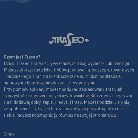
Czym jest Traseo?
Dzięki Traseo z łatwością wyznaczysz trasę wycieczki lub treningu.
Możesz skorzystać z kilku trybów planowania: pieszego, rowerowych
i narciarskiego. Plan trasy zobaczysz na autorskim podkładzie
mapowym z kolorowymi szlakami turystycznymi.
Przy pomocy aplikacji możesz podążać zaplanowaną trasą lub
skorzystać z propozycji innych użytkowników. Rób zdjęcia, nagrywaj
ślad, dodawaj opisy, zapisuj i edytuj trasę. Możesz podzielić się nią
ze społecznością Traseo lub zachować jako prywatną tylko dla
siebie, możesz udostępnić ją również na swojej stronie www!
O nas