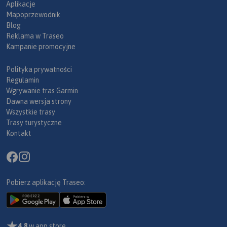
Aplikacje
Mapoprzewodnik
Blog
Reklama w Traseo
Kampanie promocyjne
Polityka prywatności
Regulamin
Wgrywanie tras Garmin
Dawna wersja strony
Wszystkie trasy
Trasy turystyczne
Kontakt
Pobierz aplikację Traseo:
4,8
w app store