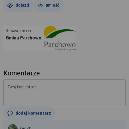
dojazd
umieść
TRASĘ POLECA
Gmina Parchowo
Komentarze
Twój komentarz
dodaj komentarz
kys30