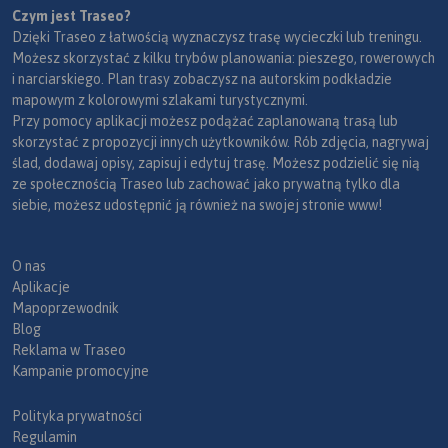
Czym jest Traseo?
Dzięki Traseo z łatwością wyznaczysz trasę wycieczki lub treningu.
Możesz skorzystać z kilku trybów planowania: pieszego, rowerowych
i narciarskiego. Plan trasy zobaczysz na autorskim podkładzie
mapowym z kolorowymi szlakami turystycznymi.
Przy pomocy aplikacji możesz podążać zaplanowaną trasą lub
skorzystać z propozycji innych użytkowników. Rób zdjęcia, nagrywaj
ślad, dodawaj opisy, zapisuj i edytuj trasę. Możesz podzielić się nią
ze społecznością Traseo lub zachować jako prywatną tylko dla
siebie, możesz udostępnić ją również na swojej stronie www!
O nas
Aplikacje
Mapoprzewodnik
Blog
Reklama w Traseo
Kampanie promocyjne
Polityka prywatności
Regulamin