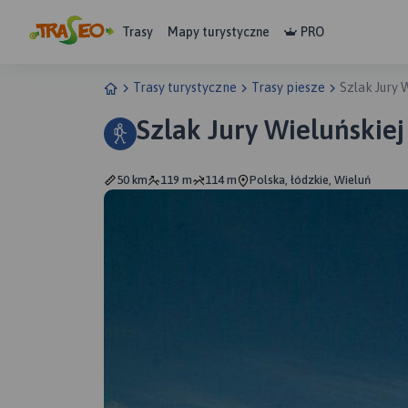
Trasy
Mapy turystyczne
PRO
Trasy turystyczne
Trasy piesze
Szlak Jury 
Szlak Jury Wieluńskiej
50 km
119 m
114 m
Polska, łódzkie, Wieluń