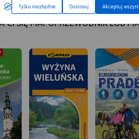
Tylko niezbędne
Dostosuj
Akceptuj wszyst
A CI SIĘ MAPOPRZEWODNIK LUB M