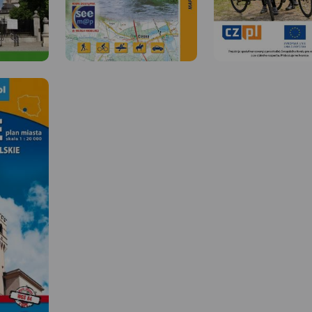
MAPA TURYSTYCZNA W
APLIKACJI TRASEO
 W