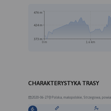
476 m
424 m
373 m
0 m
1.6 km
CHARAKTERYSTYKA TRASY
2020-06-27
Polska, małopolskie, Strzegowa, powia