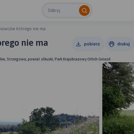
Odkryj
iniowców którego nie ma
órego nie ma
pobierz
drukuj
kie, Strzegowa, powiat olkuski, Park Krajobrazowy Orlich Gniazd