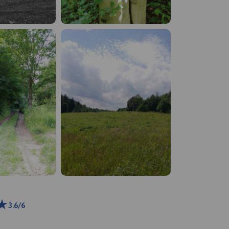
3.6/6
 m
ributors