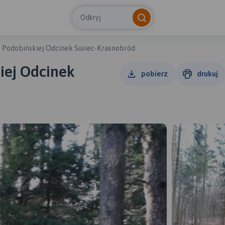
Odkryj
. Podobińskiej Odcinek Susiec-Krasnobród
iej Odcinek
pobierz
drukuj