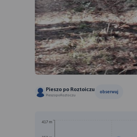
Pieszo po Roztoiczu
obserwuj
PieszopoRoztoczu
417 m