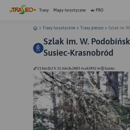
Trasy
Mapy turystyczne
PRO
Trasy turystyczne
Trasy piesze
Szlak im. W
Szlak im. W. Podobińsk
Susiec-Krasnobród
21 km
2 h 31 min
2883 m
2892 m
Susiec