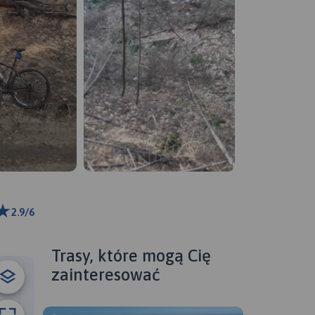
2.9/6
ributors
Trasy, które mogą Cię
zainteresować