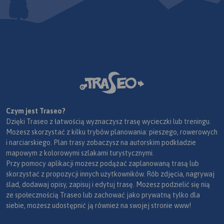
Czym jest Traseo?
Dzięki Traseo z łatwością wyznaczysz trasę wycieczki lub treningu.
Możesz skorzystać z kilku trybów planowania: pieszego, rowerowych
i narciarskiego. Plan trasy zobaczysz na autorskim podkładzie
mapowym z kolorowymi szlakami turystycznymi.
Przy pomocy aplikacji możesz podążać zaplanowaną trasą lub
skorzystać z propozycji innych użytkowników. Rób zdjęcia, nagrywaj
ślad, dodawaj opisy, zapisuj i edytuj trasę. Możesz podzielić się nią
ze społecznością Traseo lub zachować jako prywatną tylko dla
siebie, możesz udostępnić ją również na swojej stronie www!