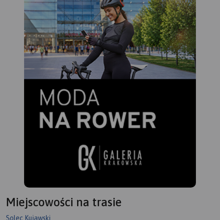
Miejscowości na trasie
Solec Kujawski