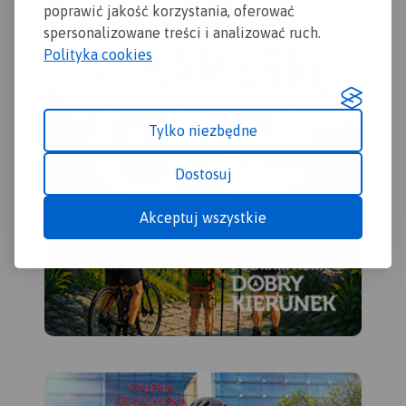
poprawić jakość korzystania, oferować
2017
spersonalizowane treści i analizować ruch.
Polityka cookies
Tylko niezbędne
Dostosuj
Akceptuj wszystkie