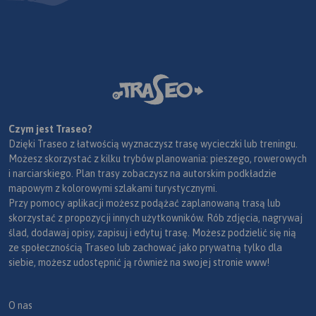
Czym jest Traseo?
Dzięki Traseo z łatwością wyznaczysz trasę wycieczki lub treningu.
Możesz skorzystać z kilku trybów planowania: pieszego, rowerowych
i narciarskiego. Plan trasy zobaczysz na autorskim podkładzie
mapowym z kolorowymi szlakami turystycznymi.
Przy pomocy aplikacji możesz podążać zaplanowaną trasą lub
skorzystać z propozycji innych użytkowników. Rób zdjęcia, nagrywaj
ślad, dodawaj opisy, zapisuj i edytuj trasę. Możesz podzielić się nią
ze społecznością Traseo lub zachować jako prywatną tylko dla
siebie, możesz udostępnić ją również na swojej stronie www!
O nas