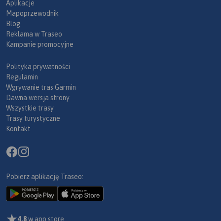
Aplikacje
Mapoprzewodnik
Blog
Reklama w Traseo
Kampanie promocyjne
Polityka prywatności
Regulamin
Wgrywanie tras Garmin
Dawna wersja strony
Wszystkie trasy
Trasy turystyczne
Kontakt
Pobierz aplikację Traseo:
4,8
w app store