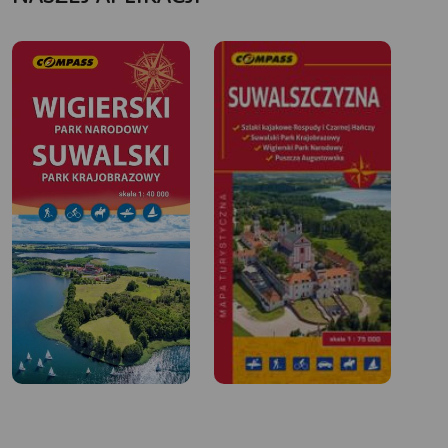
jednodniową wycieczkę, która pozwala na pełne
zanurzenie się w pięknie i spokoju polskiej natury.