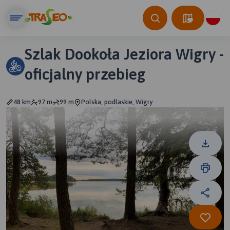
Szlak Dookoła Jeziora Wigry -
oficjalny przebieg
48 km
97 m
99 m
Polska, podlaskie, Wigry