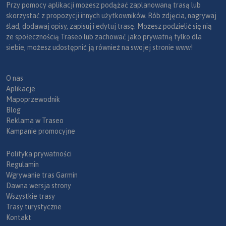
Przy pomocy aplikacji możesz podążać zaplanowaną trasą lub
skorzystać z propozycji innych użytkowników. Rób zdjęcia, nagrywaj
ślad, dodawaj opisy, zapisuj i edytuj trasę. Możesz podzielić się nią
ze społecznością Traseo lub zachować jako prywatną tylko dla
siebie, możesz udostępnić ją również na swojej stronie www!
O nas
Aplikacje
Mapoprzewodnik
Blog
Reklama w Traseo
Kampanie promocyjne
Polityka prywatności
Regulamin
Wgrywanie tras Garmin
Dawna wersja strony
Wszystkie trasy
Trasy turystyczne
Kontakt