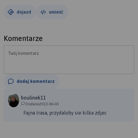
dojazd
umieść
Komentarze
Twój komentarz
dodaj komentarz
boulinek11
Dodane2013-06-03
Fajna trasa, przydaloby sie kilka zdjec