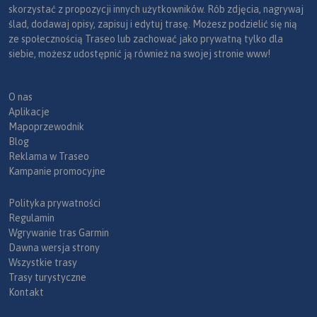
skorzystać z propozycji innych użytkowników. Rób zdjęcia, nagrywaj
ślad, dodawaj opisy, zapisuj i edytuj trasę. Możesz podzielić się nią
ze społecznością Traseo lub zachować jako prywatną tylko dla
siebie, możesz udostępnić ją również na swojej stronie www!
O nas
Aplikacje
Mapoprzewodnik
Blog
Reklama w Traseo
Kampanie promocyjne
Polityka prywatności
Regulamin
Wgrywanie tras Garmin
Dawna wersja strony
Wszystkie trasy
Trasy turystyczne
Kontakt