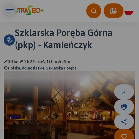
Szklarska Poręba Górna
(pkp) - Kamieńczyk
3.3 km
1 h 27 min
199 m
45 m
Polska, dolnośląskie, Szklarska Poręba