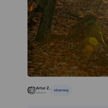
Artur Z.
obserwuj
arturrro