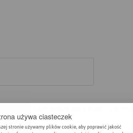
A CI SIĘ MAPOPRZEWODNIK LUB M
trona używa ciasteczek
szej stronie używamy plików cookie, aby poprawić jakość