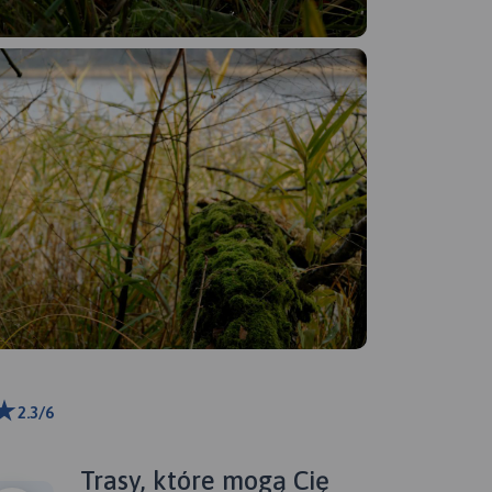
2.3/6
ributors
Trasy, które mogą Cię