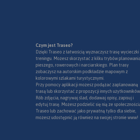
Czym jest Traseo?
Dzięki Traseo z łatwością wyznaczysz trasę wycieczki
treningu. Możesz skorzystać z kilku trybów planowania
pieszego, rowerowych i narciarskiego. Plan trasy
zobaczysz na autorskim podkładzie mapowym z
kolorowymi szlakami turystycznymi.
Przy pomocy aplikacji możesz podążać zaplanowaną
trasą lub skorzystać z propozycji innych użytkowników
Rób zdjęcia, nagrywaj ślad, dodawaj opisy, zapisuj i
edytuj trasę. Możesz podzielić się nią ze społeczności
Traseo lub zachować jako prywatną tylko dla siebie,
możesz udostępnić ją również na swojej stronie www!