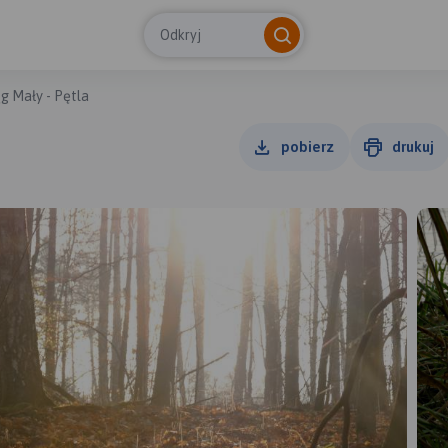
Odkryj
g Mały - Pętla
pobierz
drukuj