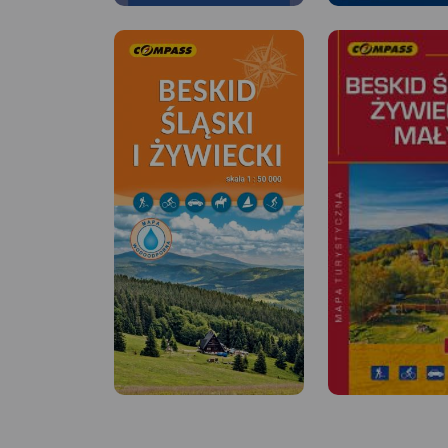
MAPA TURYSTYCZNA
APLIKACJI TRASEO