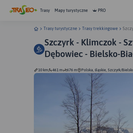
Trasy
Mapy turystyczne
PRO
Trasy turystyczne
Trasy trekkingowe
Szczy
Szczyrk - Klimczok - Sz
Dębowiec - Bielsko-Bia
10 km
461 m
676 m
Polska, śląskie, Szczyrk/Bielsk