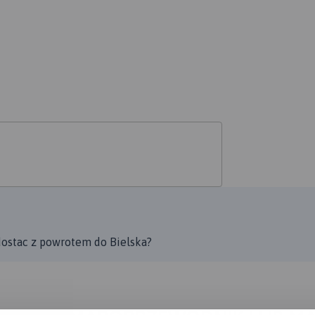
e dostac z powrotem do Bielska?