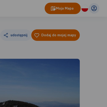
Moja Mapa
udostępnij
Dodaj do mojej mapy