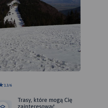
1.3/6
ributors
Trasy, które mogą Cię
zainteresować