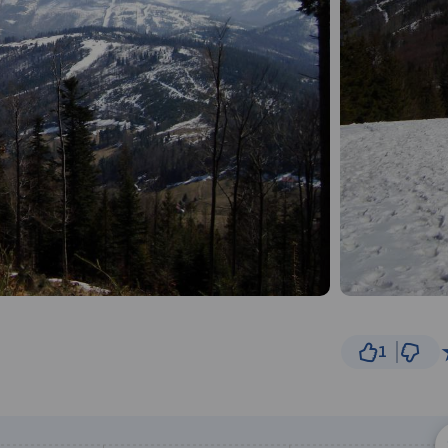
1
2 km
© Traseo Map
© OpenMapTiles
© OpenStreetMap cont
B