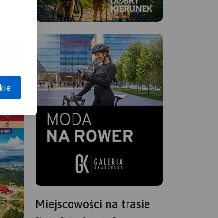
APA
kie
Miejscowości na trasie