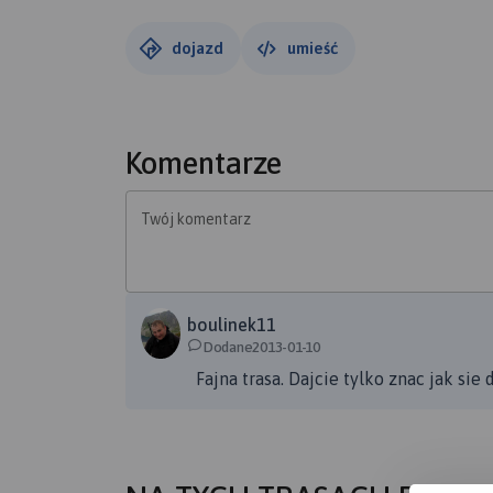
dojazd
umieść
Komentarze
Twój komentarz
boulinek11
Dodane2013-01-10
Fajna trasa. Dajcie tylko znac jak si