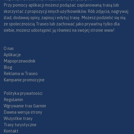
Przy pomocy aplikacji możesz podążać zaplanowaną trasą lub
skorzystać z propozycji innych użytkowników. Rób zdjęcia, nagrywaj
ślad, dodawaj opisy, zapisuj i edytuj trasę. Możesz podzielić się nią
ze społecznością Traseo lub zachować jako prywatną tylko dla
siebie, możesz udostępnić ją również na swojej stronie www!
O nas
Aplikacje
Mapoprzewodnik
Blog
Reklama w Traseo
Kampanie promocyjne
Polityka prywatności
Regulamin
Wgrywanie tras Garmin
Dawna wersja strony
Wszystkie trasy
Trasy turystyczne
Kontakt