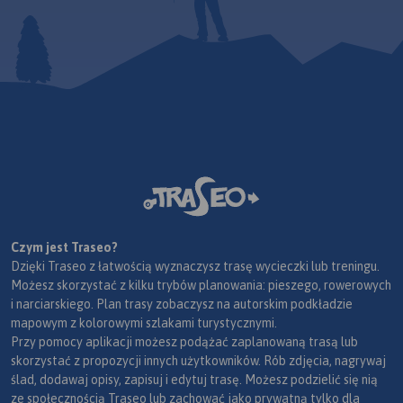
Czym jest Traseo?
Dzięki Traseo z łatwością wyznaczysz trasę wycieczki lub treningu.
Możesz skorzystać z kilku trybów planowania: pieszego, rowerowych
i narciarskiego. Plan trasy zobaczysz na autorskim podkładzie
mapowym z kolorowymi szlakami turystycznymi.
Przy pomocy aplikacji możesz podążać zaplanowaną trasą lub
skorzystać z propozycji innych użytkowników. Rób zdjęcia, nagrywaj
ślad, dodawaj opisy, zapisuj i edytuj trasę. Możesz podzielić się nią
ze społecznością Traseo lub zachować jako prywatną tylko dla